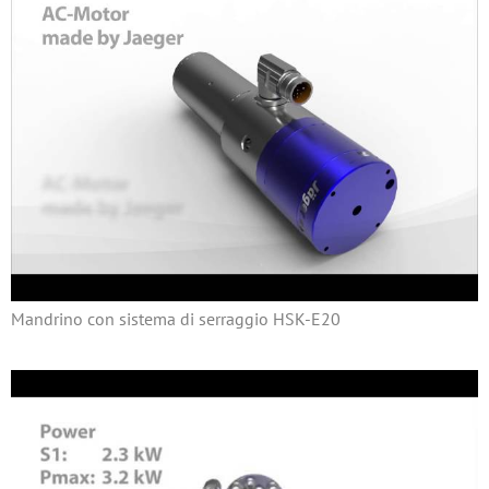
Mandrino con sistema di serraggio HSK-E20