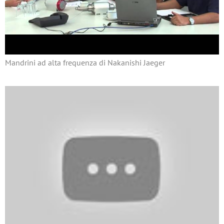
Mandrini ad alta frequenza di Nakanishi Jaeger