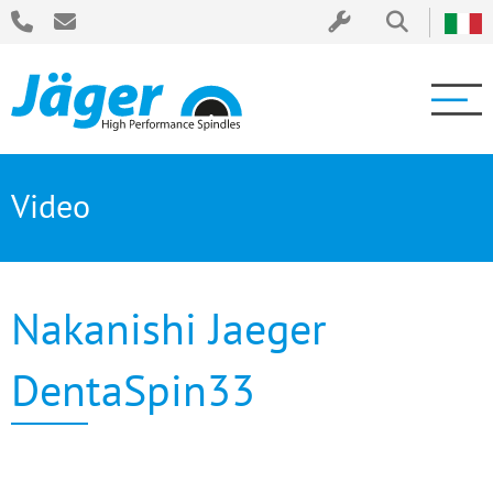
Video
Nakanishi Jaeger
DentaSpin33