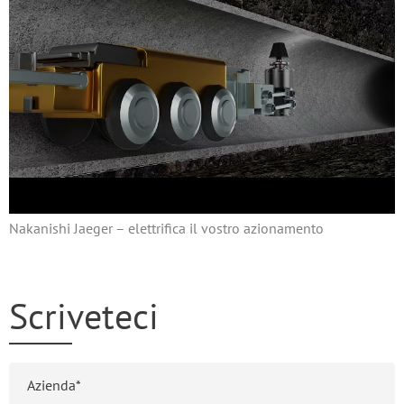
Nakanishi Jaeger – elettrifica il vostro azionamento
Scriveteci