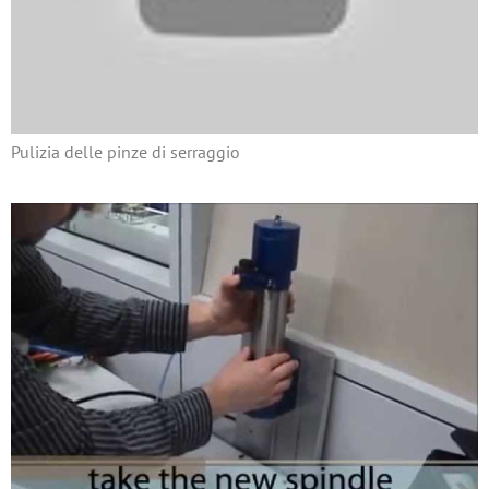
Pulizia delle pinze di serraggio