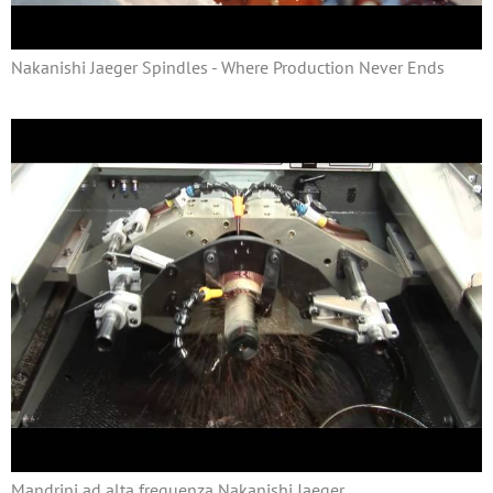
Nakanishi Jaeger Spindles - Where Production Never Ends
Mandrini ad alta frequenza Nakanishi Jaeger