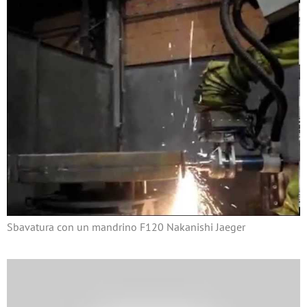
Sbavatura con un mandrino F120 Nakanishi Jaeger