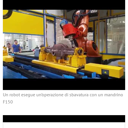
Un robot esegue un’operazione di sbavatura con un mandrino
F150