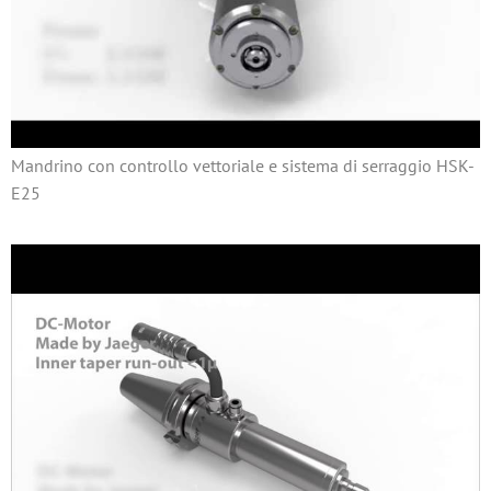
Mandrino con controllo vettoriale e sistema di serraggio HSK-
E25