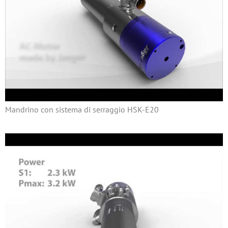
Mandrino con sistema di serraggio HSK-E20