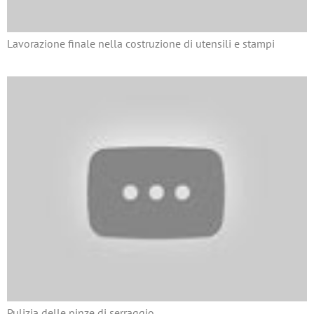
Lavorazione finale nella costruzione di utensili e stampi
Pulizia delle pinze di serraggio