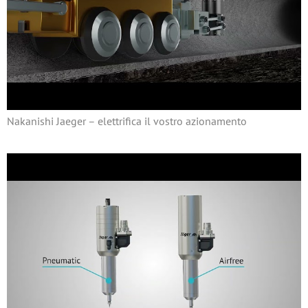
Nakanishi Jaeger – elettrifica il vostro azionamento