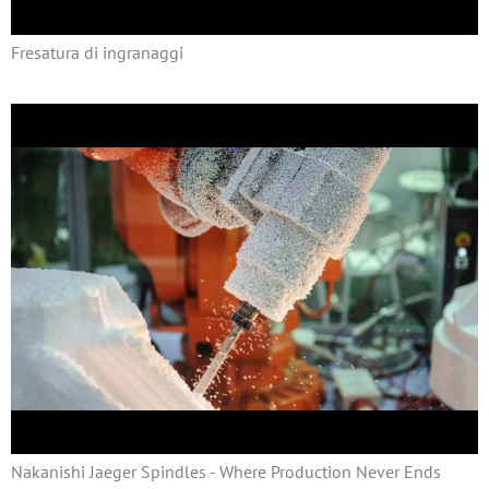
Fresatura di ingranaggi
Nakanishi Jaeger Spindles - Where Production Never Ends