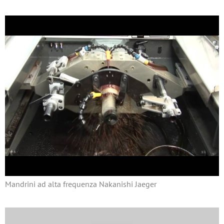
Mandrini ad alta frequenza Nakanishi Jaeger