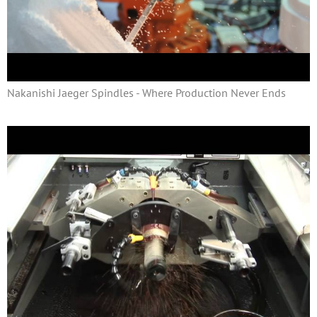
Nakanishi Jaeger Spindles - Where Production Never Ends