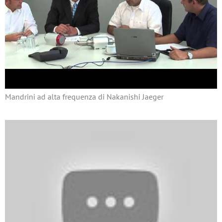
Mandrini ad alta frequenza di Nakanishi Jaeger