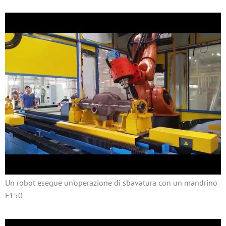
Un robot esegue un’operazione di sbavatura con un mandrino
F150