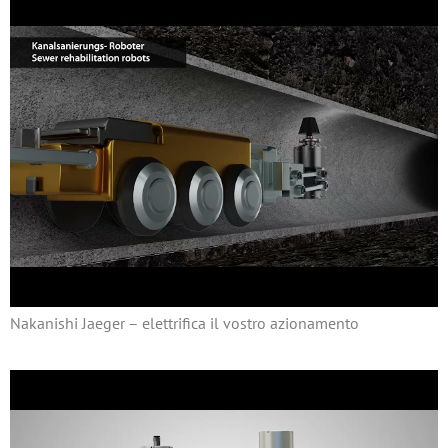
Nakanishi Jaeger – elettrifica il vostro azionamento