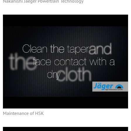
Nakanishi Jaeger Powertrain Technology
Maintenance of HSK