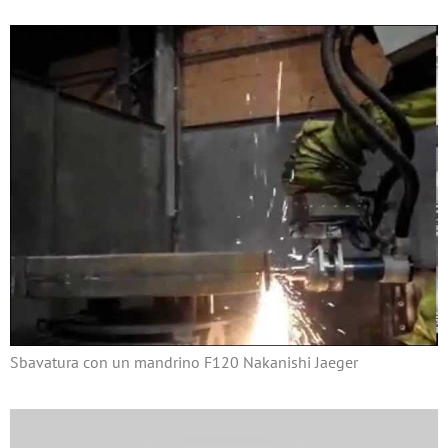
Sbavatura con un mandrino F120 Nakanishi Jaeger