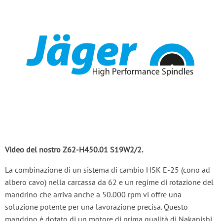
Video del nostro Z62-H450.01 S19W2/2.
La combinazione di un sistema di cambio HSK E-25 (cono ad
albero cavo) nella carcassa da 62 e un regime di rotazione del
mandrino che arriva anche a 50.000 rpm vi offre una
soluzione potente per una lavorazione precisa. Questo
mandrino è dotato di un motore di prima qualità di Nakanishi