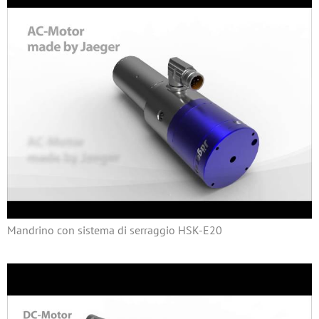
Mandrino con sistema di serraggio HSK-E20