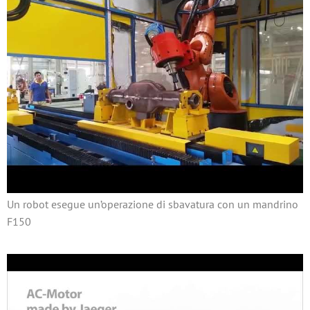
Un robot esegue un’operazione di sbavatura con un mandrino
F150