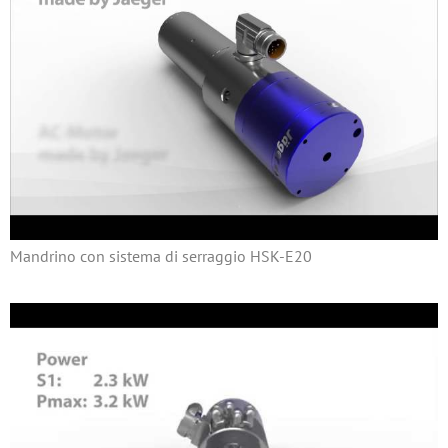
Mandrino con sistema di serraggio HSK-E20