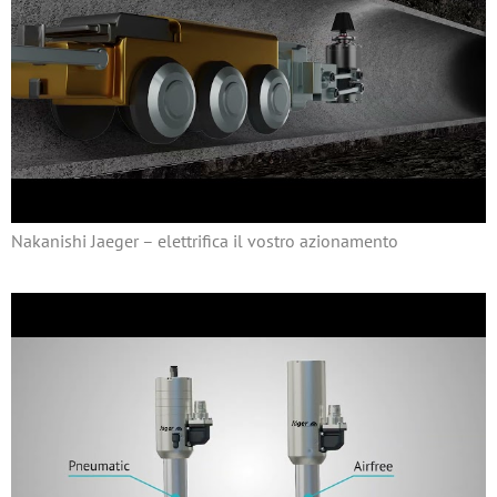
Nakanishi Jaeger – elettrifica il vostro azionamento