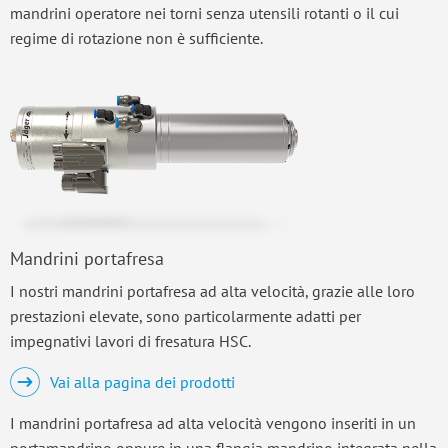
mandrini operatore nei torni senza utensili rotanti o il cui
regime di rotazione non è sufficiente.
Mandrini portafresa
I nostri mandrini portafresa ad alta velocità, grazie alle loro
prestazioni elevate, sono particolarmente adatti per
impegnativi lavori di fresatura HSC.
Vai alla pagina dei prodotti
I mandrini portafresa ad alta velocità vengono inseriti in un
portamandrino oppure in una flangia mandrino integrata nella