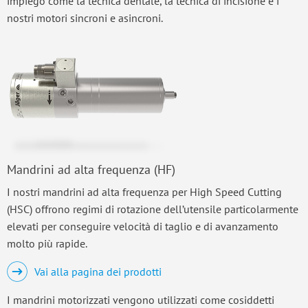
impiego come la tecnica dentale, la tecnica di incisione e i
nostri motori sincroni e asincroni.
Mandrini ad alta frequenza (HF)
I nostri mandrini ad alta frequenza per High Speed Cutting
(HSC) offrono regimi di rotazione dell’utensile particolarmente
elevati per conseguire velocità di taglio e di avanzamento
molto più rapide.
Vai alla pagina dei prodotti
I mandrini motorizzati vengono utilizzati come cosiddetti