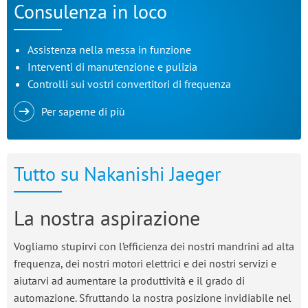
Consulenza in loco
Assistenza nella messa in funzione
Interventi di manutenzione e pulizia
Controlli sui vostri convertitori di frequenza
Per saperne di più
Tutto su Nakanishi Jaeger
La nostra aspirazione
Vogliamo stupirvi con l’efficienza dei nostri mandrini ad alta
frequenza, dei nostri motori elettrici e dei nostri servizi e
aiutarvi ad aumentare la produttività e il grado di
automazione. Sfruttando la nostra posizione invidiabile nel