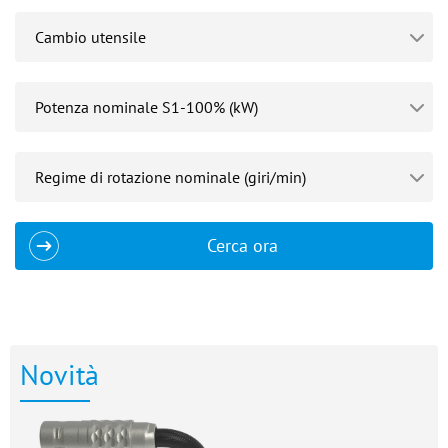
Cerca ora
Novità