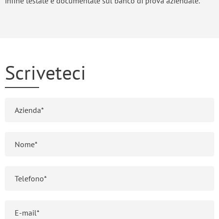
infine testate e documentate sul banco di prova aziendale.
Scriveteci