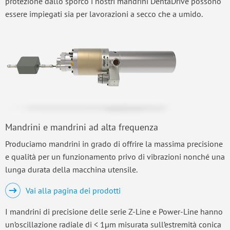
protezione dallo sporco i nostri mandrini DentaDrive possono
essere impiegati sia per lavorazioni a secco che a umido.
Mandrini e mandrini ad alta frequenza
Produciamo mandrini in grado di offrire la massima precisione
e qualità per un funzionamento privo di vibrazioni nonché una
lunga durata della macchina utensile.
Vai alla pagina dei prodotti
I mandrini di precisione delle serie Z-Line e Power-Line hanno
un’oscillazione radiale di < 1µm misurata sull’estremità conica