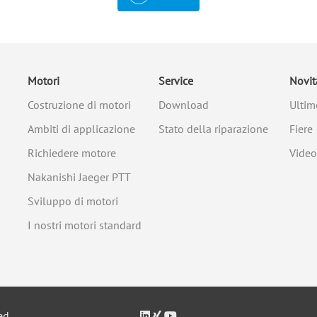
Motori
Service
Novit
Costruzione di motori
Download
Ultim
Ambiti di applicazione
Stato della riparazione
Fiere
Richiedere motore
Video
Nakanishi Jaeger PTT
Sviluppo di motori
I nostri motori standard
ed.