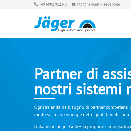
+49 6002 9123-0
info@nakanishi-jaeger.com
Partner di assi
nostri sistemi
Ogni azienda ha bisogno di partner competenti pe
modo si creano sinergie delle quali beneficiano t
Nakanishi Jaeger GmbH si propone come partner i