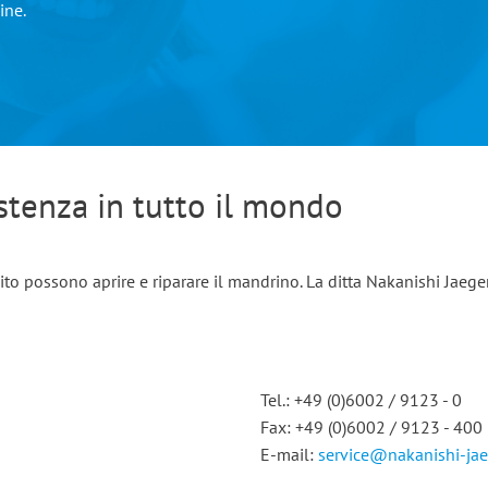
ine.
istenza in tutto il mondo
uito possono aprire e riparare il mandrino. La ditta Nakanishi Jae
Tel.: +49 (0)6002 / 9123 - 0
Fax: +49 (0)6002 / 9123 - 400
E-mail:
service@nakanishi-ja