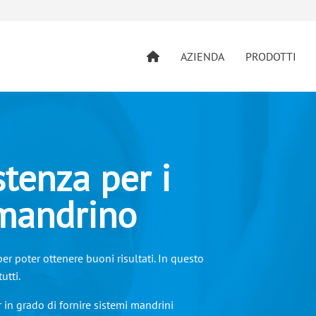
AZIENDA
PRODOTTI
stenza per i
 mandrino
r poter ottenere buoni risultati. In questo
utti.
n grado di fornire sistemi mandrini