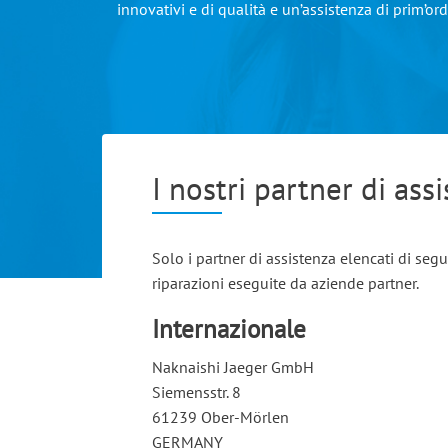
innovativi e di qualità e un’assistenza di prim’ord
I nostri partner di ass
Solo i partner di assistenza elencati di seg
riparazioni eseguite da aziende partner.
Internazionale
Naknaishi Jaeger GmbH
Siemensstr. 8
61239 Ober-Mörlen
GERMANY