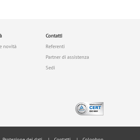
à
Contatti
e novità
Referenti
Partner di assistenza
Sedi
Protezione dei dati
Contatti
Colophon