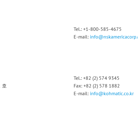
Tel.: +1-800-585-4675
E-mail:
info@nskamericacorp
Tel.: +82 (2) 574 9345
2 호
Fax: +82 (2) 578 1882
E-mail:
info@kohmatic.co.kr