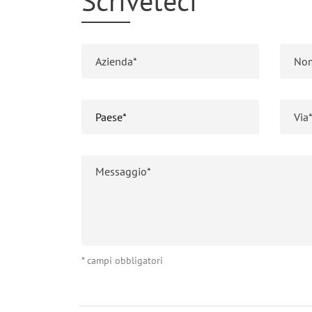
Scriveteci
* campi obbligatori