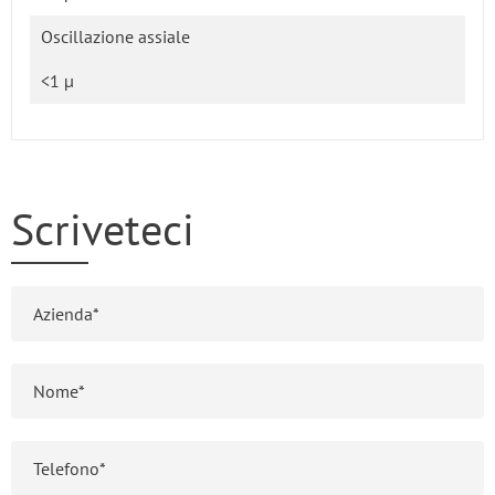
Oscillazione assiale
<1 µ
Scriveteci