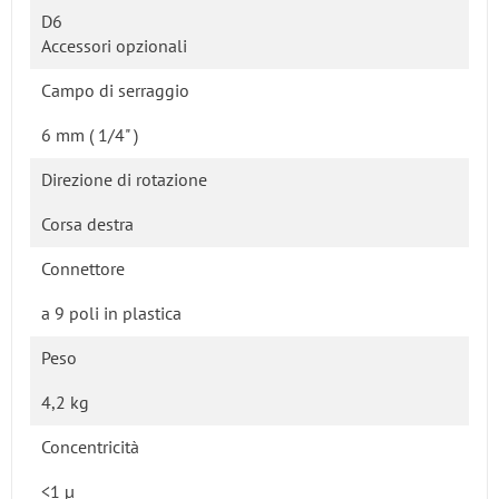
D6
Accessori opzionali
Campo di serraggio
6 mm ( 1/4" )
Direzione di rotazione
Corsa destra
Connettore
a 9 poli in plastica
Peso
4,2 kg
Concentricità
<1 µ