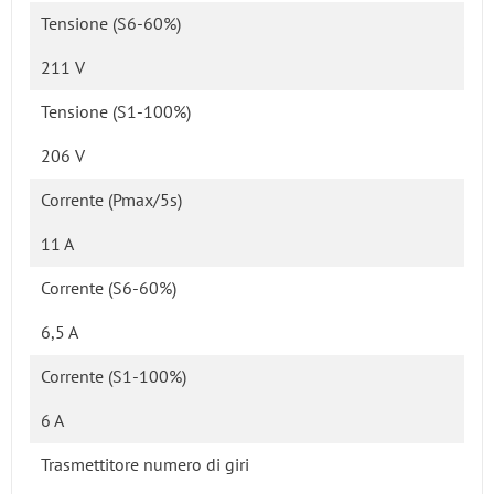
Tensione (S6-60%)
211 V
Tensione (S1-100%)
206 V
Corrente (Pmax/5s)
11 A
Corrente (S6-60%)
6,5 A
Corrente (S1-100%)
6 A
Trasmettitore numero di giri