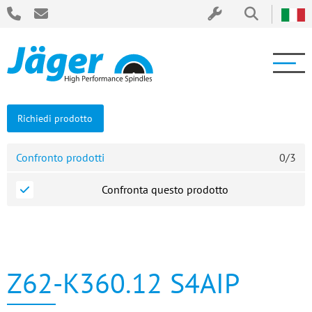
Richiedi prodotto
Confronto prodotti
0
/
3
Confronta questo prodotto
Z62-K360.12 S4AIP