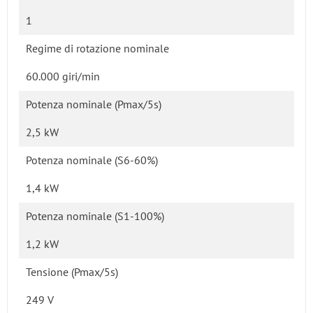
1
Regime di rotazione nominale
60.000 giri/min
Potenza nominale (Pmax/5s)
2,5 kW
Potenza nominale (S6-60%)
1,4 kW
Potenza nominale (S1-100%)
1,2 kW
Tensione (Pmax/5s)
249 V