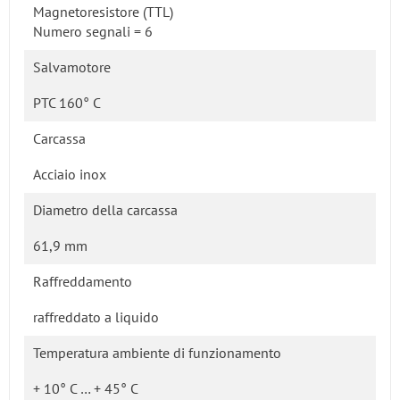
Magnetoresistore (TTL)
Numero segnali = 6
Salvamotore
PTC 160° C
Carcassa
Acciaio inox
Diametro della carcassa
61,9 mm
Raffreddamento
raffreddato a liquido
Temperatura ambiente di funzionamento
+ 10° C … + 45° C