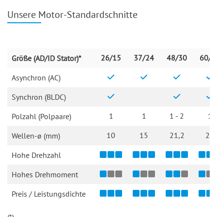
Unsere Motor-Standardschnitte
26/15
37/24
48/30
60/3
Größe (AD/ID Stator)*
Asynchron (AC)
Synchron (BLDC)
1
1
1 - 2
1
Polzahl (Polpaare)
10
15
21,2
20
Wellen-ø (mm)
Hohe Drehzahl
Hohes Drehmoment
Preis / Leistungsdichte
(*)