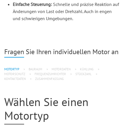
Einfache Steuerung:
Schnelle und präzise Reaktion auf
Änderungen von Last oder Drehzahl. Auch in engen
und schwierigen Umgebungen.
Fragen Sie Ihren individuellen Motor an
MOTORTYP
BAURAUM
MOTORDATEN
KÜHLUNG
MOTORSCHUTZ
FREQUENZUMRICHTER
STÜCKZAHL
KONTAKTDATEN
ZUSAMMENFASSUNG
Wählen Sie einen
Motortyp