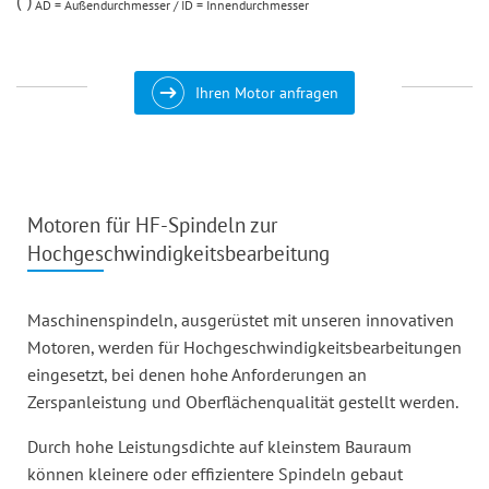
AD = Außendurchmesser / ID = Innendurchmesser
Ihren Motor anfragen
Motoren für HF-Spindeln zur
Hochgeschwindigkeits­bearbeitung
Maschinenspindeln, ausgerüstet mit unseren innovativen
Motoren, werden für Hochgeschwindigkeits­bearbeitungen
eingesetzt, bei denen hohe Anforderungen an
Zerspanleistung und Oberflächenqualität gestellt werden.
Durch hohe Leistungsdichte auf kleinstem Bauraum
können kleinere oder effizientere Spindeln gebaut