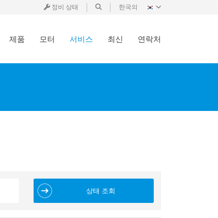
정비 상태
한국의
제품
모터
서비스
최신
연락처
상태 조회