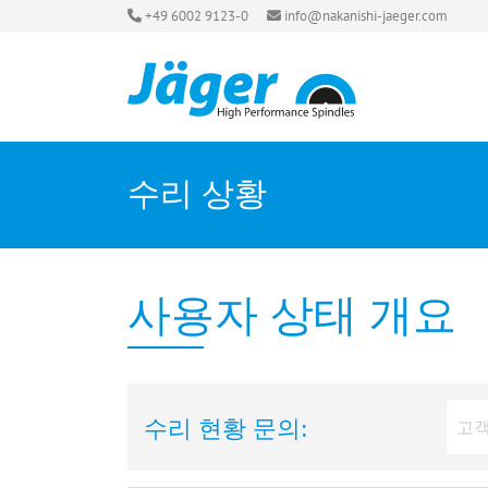
+49 6002 9123-0
info@nakanishi-jaeger.com
수리 상황
사용자 상태 개요
수리 현황 문의: