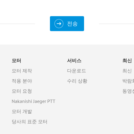
전송
모터
서비스
최신
모터 제작
다운로드
최신
적용 분야
수리 상황
박람
모터 요청
동영
Nakanishi Jaeger PTT
모터 개발
당사의 표준 모터