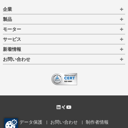
To
企業
To
製品
To
モーター
To
サービス
To
新着情報
To
お問い合わせ
データ保護
お問い合わせ
制作者情報