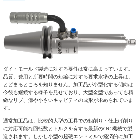
ダイ・モールド製造に対する要件は常に高まっています。
品質、費用と所要時間の短縮に対する要求水準の上昇は、
とどまるところを知りません。加工品が小型化する傾向は
今後も継続する様子を見せており、大型金型であっても精
緻なリブ、溝や小さいキャビティの成形が求められていま
す。
通常加工品は、比較的大型の工具での粗削り・仕上げ削り
に対応可能な回転数とトルクを有する最新のCNC機械で製
造されます。しかし小型の超硬エンドミルで経済的に加工