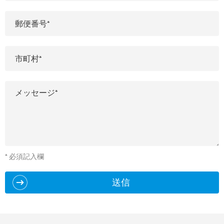
* 必須記入欄
送信