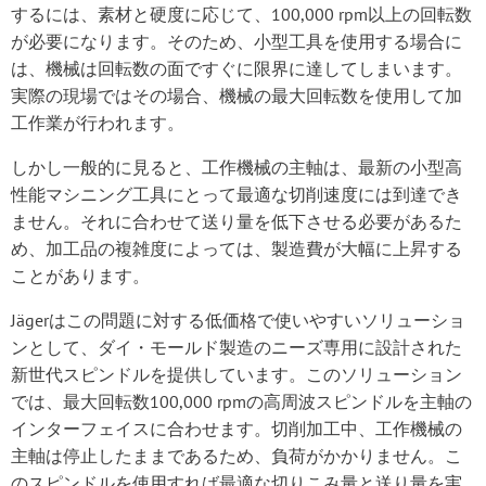
するには、素材と硬度に応じて、100,000 rpm以上の回転数
が必要になります。そのため、小型工具を使用する場合に
は、機械は回転数の面ですぐに限界に達してしまいます。
実際の現場ではその場合、機械の最大回転数を使用して加
工作業が行われます。
しかし一般的に見ると、工作機械の主軸は、最新の小型高
性能マシニング工具にとって最適な切削速度には到達でき
ません。それに合わせて送り量を低下させる必要があるた
め、加工品の複雑度によっては、製造費が大幅に上昇する
ことがあります。
Jägerはこの問題に対する低価格で使いやすいソリューショ
ンとして、ダイ・モールド製造のニーズ専用に設計された
新世代スピンドルを提供しています。このソリューション
では、最大回転数100,000 rpmの高周波スピンドルを主軸の
インターフェイスに合わせます。切削加工中、工作機械の
主軸は停止したままであるため、負荷がかかりません。こ
のスピンドルを使用すれば最適な切りこみ量と送り量を実