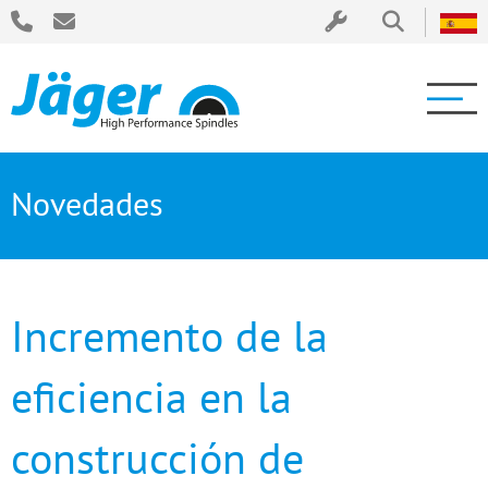
Novedades
Incremento de la
eficiencia en la
construcción de