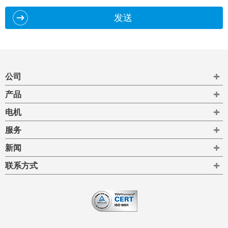
发送
To
公司
To
产品
To
电机
To
服务
To
新闻
To
联系方式